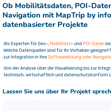
Ob Mobilitätsdaten, POI-Daten
Navigation mit MapTrip by inf
datenbasierter Projekte
Als Experten für Geo-,
Mobilitäts
– und
POI-Daten
ber
Welche Datenquellen sind für Ihr Vorhaben geeigne
zur Integration in Ihre
Softwarelösung oder Naviga
Von der Analyse über die Visualisierung bis zur Int
technisch, wirtschaftlich und datenschutzkonform 
Lassen Sie uns über Ihr Projekt sprec