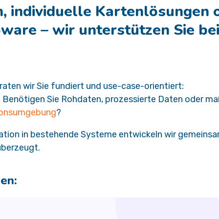
, individuelle Kartenlösungen 
oware – wir unterstützen Sie b
aten wir Sie fundiert und use-case-orientiert:
t? Benötigen Sie Rohdaten, prozessierte Daten oder m
tionsumgebung
?
egration in bestehende Systeme entwickeln wir gemeinsa
überzeugt.
hen: