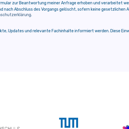
ormular zur Beantwortung meiner Anfrage erhoben und verarbeitet we
und nach Abschluss des Vorgangs gelöscht, sofern keine gesetzlichen
schutzerklärung
.
te, Updates und relevante Fachinhalte informiert werden. Diese Einwil