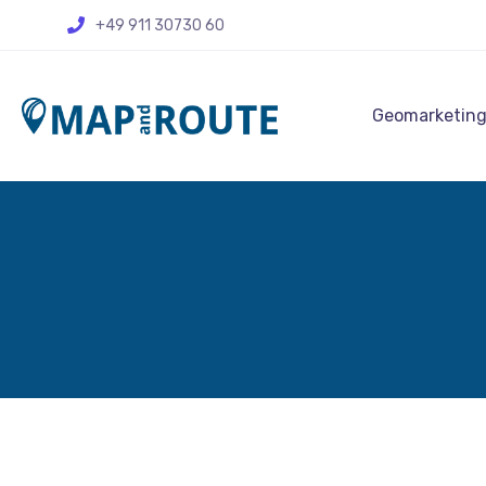
+49 911 30730 60
Geomarketin